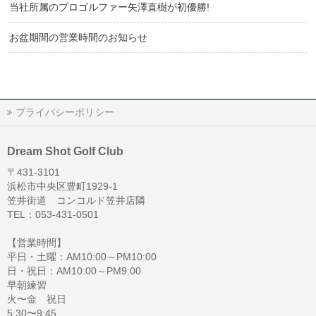
当社所属のプロゴルファー矢澤直樹が初優勝!
お盆期間の営業時間のお知らせ
プライバシーポリシー
Dream Shot Golf Club
〒431-3101
浜松市中央区豊町1929-1
笠井街道 コンコルド笠井店隣
TEL：053-431-0501
【営業時間】
平日・土曜：AM10:00～PM10:00
日・祝日：AM10:00～PM9:00
早朝練習
火〜金 祝日
5:30〜9:45