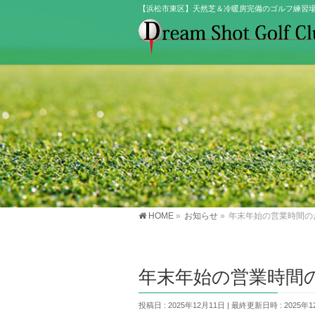
【浜松市東区】天然芝＆冷暖房完備のゴルフ練習
HOME
»
お知らせ
»
年末年始の営業時間の
年末年始の営業時間
投稿日 : 2025年12月11日
最終更新日時 : 2025年1