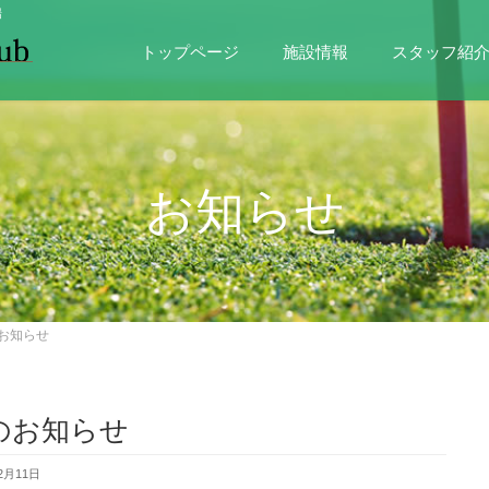
場
トップページ
施設情報
スタッフ紹
お知らせ
お知らせ
のお知らせ
2月11日