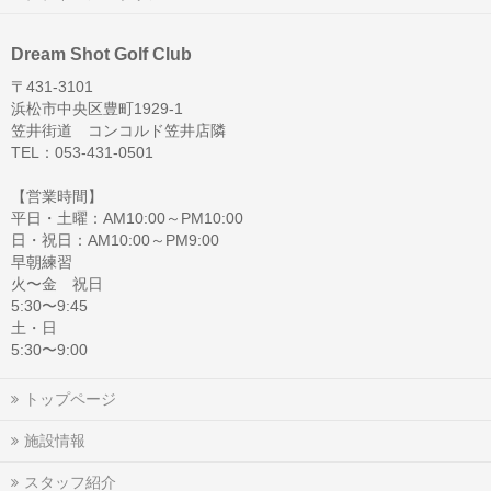
Dream Shot Golf Club
〒431-3101
浜松市中央区豊町1929-1
笠井街道 コンコルド笠井店隣
TEL：053-431-0501
【営業時間】
平日・土曜：AM10:00～PM10:00
日・祝日：AM10:00～PM9:00
早朝練習
火〜金 祝日
5:30〜9:45
土・日
5:30〜9:00
トップページ
施設情報
スタッフ紹介