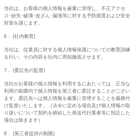
当社は、お客様の個人情報を厳重に管理し、不正アクセ
ス･紛失･破壊･改ざん･漏洩等に対する予防措置および安全
対策を講じます。
6． (社内教育)
当社は、従業員に対する個人情報保護についての教育訓練
を行い、その内容を社内に周知徹底させます。
7． (委託先の監督)
当社がお客様の個人情報を利用するにあたっては、正当な
利用の範囲内で個人情報を第三者に委託することがござい
ます。委託先へは個人情報を厳重に管理することを義務付
け監督いたします。（法令に定める場合及び個人情報の取
り扱いについて契約を締結した発送代行業者等に預託した
場合は除きます）
8． (第三者提供の制限)