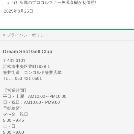
当社所属のプロゴルファー矢澤直樹が初優勝!
2025年8月25日
プライバシーポリシー
Dream Shot Golf Club
〒431-3101
浜松市中央区豊町1929-1
笠井街道 コンコルド笠井店隣
TEL：053-431-0501
【営業時間】
平日・土曜：AM10:00～PM10:00
日・祝日：AM10:00～PM9:00
早朝練習
火〜金 祝日
5:30〜9:45
土・日
5:30〜9:00