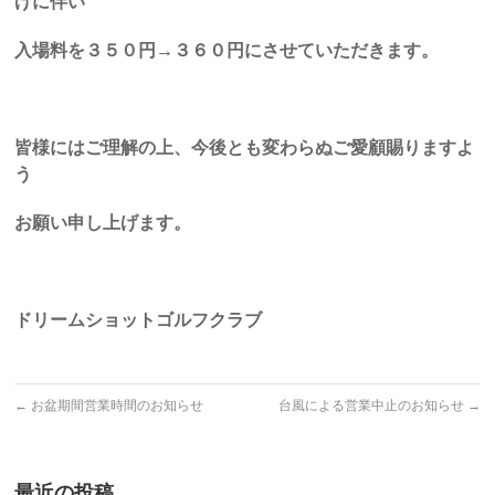
げに伴い
入場料を３５０円→３６０円にさせていただきます。
皆様にはご理解の上、今後とも変わらぬご愛顧賜りますよ
う
お願い申し上げます。
ドリームショットゴルフクラブ
←
お盆期間営業時間のお知らせ
台風による営業中止のお知らせ
→
最近の投稿