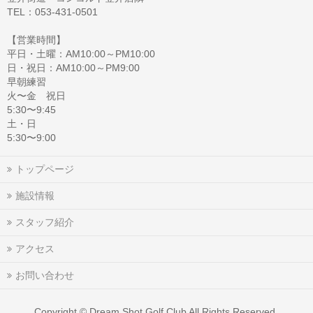
TEL：053-431-0501
【営業時間】
平日・土曜：AM10:00～PM10:00
日・祝日：AM10:00～PM9:00
早朝練習
火〜金 祝日
5:30〜9:45
土・日
5:30〜9:00
トップページ
施設情報
スタッフ紹介
アクセス
お問い合わせ
Copyright ©
Dream Shot Golf Club
All Rights Reserved.